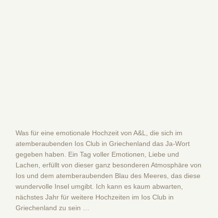
Was für eine emotionale Hochzeit von A&L, die sich im
atemberaubenden Ios Club in Griechenland das Ja-Wort
gegeben haben. Ein Tag voller Emotionen, Liebe und
Lachen, erfüllt von dieser ganz besonderen Atmosphäre von
Ios und dem atemberaubenden Blau des Meeres, das diese
wundervolle Insel umgibt. Ich kann es kaum abwarten,
nächstes Jahr für weitere Hochzeiten im Ios Club in
Griechenland zu sein …