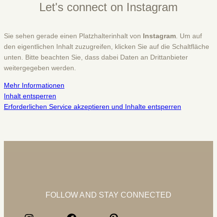
Let's connect on Instagram
Sie sehen gerade einen Platzhalterinhalt von
Instagram
. Um auf
den eigentlichen Inhalt zuzugreifen, klicken Sie auf die Schaltfläche
unten. Bitte beachten Sie, dass dabei Daten an Drittanbieter
weitergegeben werden.
Mehr Informationen
Inhalt entsperren
Erforderlichen Service akzeptieren und Inhalte entsperren
FOLLOW AND STAY CONNECTED