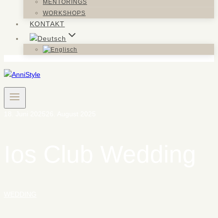
MENTORINGS
WORKSHOPS
KONTAKT
18. Juni 2025
26. August 2025
Ios Club Wedding
WEDDING